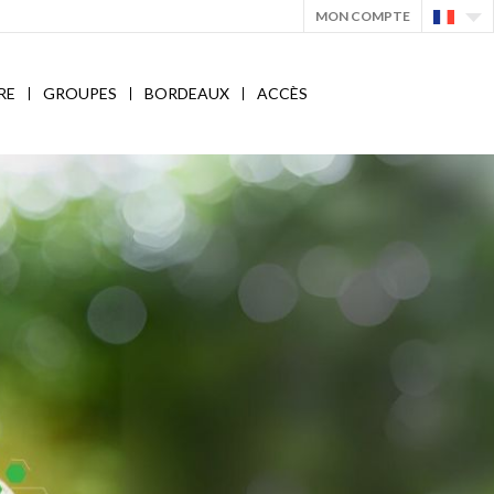
MON COMPTE
RE
GROUPES
BORDEAUX
ACCÈS