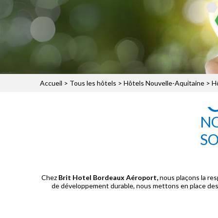
Accueil
>
Tous les hôtels
>
Hôtels Nouvelle-Aquitaine
>
H
NO
SO
Chez
Brit Hotel Bordeaux Aéroport,
nous plaçons la res
de développement durable, nous mettons en place de