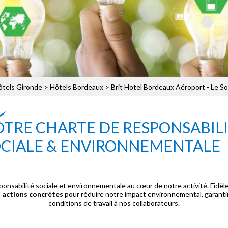
ôtels Gironde
>
Hôtels Bordeaux
>
Brit Hotel Bordeaux Aéroport - Le So
TRE CHARTE DE RESPONSABIL
CIALE & ENVIRONNEMENTALE
ponsabilité sociale et environnementale au cœur de notre activité. Fidè
s
actions concrètes
pour réduire notre impact environnemental, garantir
conditions de travail à nos collaborateurs.