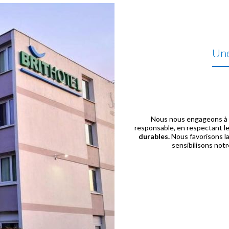
Une
Nous nous engageons à m
responsable, en respectant le
durables.
Nous favorisons l
sensibilisons not