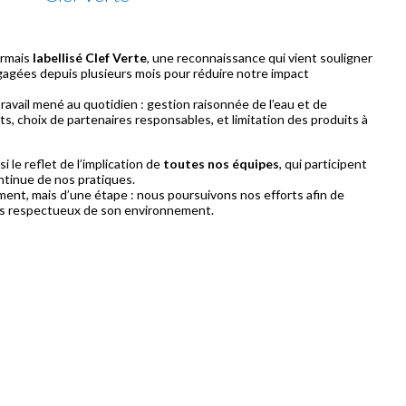
ormais
labellisé Clef Verte
, une reconnaissance qui vient souligner
agées depuis plusieurs mois pour réduire notre impact
 travail mené au quotidien : gestion raisonnée de l’eau et de
ts, choix de partenaires responsables, et limitation des produits à
i le reflet de l’implication de
toutes nos équipes
, qui participent
ntinue de nos pratiques.
ement, mais d’une étape : nous poursuivons nos efforts afin de
s respectueux de son environnement.