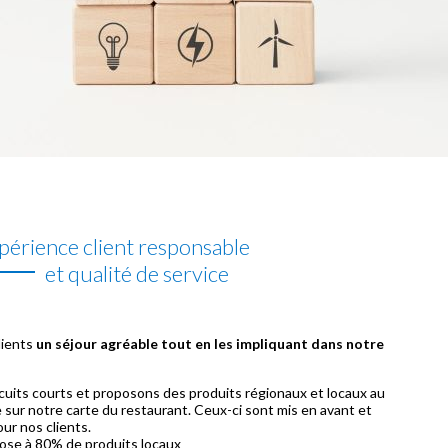
périence client responsable
et qualité de service
lients
un séjour agréable tout en les impliquant dans notre
ircuits courts et proposons des produits régionaux et locaux au
e sur notre carte du restaurant. Ceux-ci sont mis en avant et
our nos clients.
pose à 80% de produits locaux