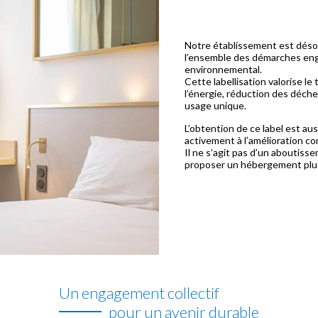
Notre établissement est dés
l’ensemble des démarches eng
environnemental.
Cette labellisation valorise le
l’énergie, réduction des déche
usage unique.
L’obtention de ce label est auss
activement à l’amélioration co
Il ne s’agit pas d’un aboutiss
proposer un hébergement plu
Un engagement collectif
pour un avenir durable