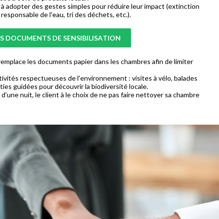
s à adopter des gestes simples pour réduire leur impact (extinction
 responsable de l'eau, tri des déchets, etc.).
S DOCUMENTS DE SENSIBILISATION
remplace les documents papier dans les chambres afin de limiter
vités respectueuses de l'environnement : visites à vélo, balades
ties guidées pour découvrir la biodiversité locale.
 d’une nuit, le client à le choix de ne pas faire nettoyer sa chambre