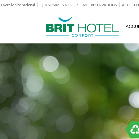
< Vers le site national
QUI SOMMES-NOUS ?
MES RÉSERVATIONS
ACCÈS EN
ACCUE