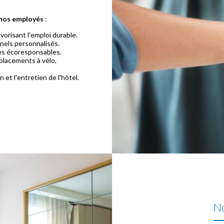
 nos employés
:
orisant l'emploi durable.
nels personnalisés.
ues écoresponsables.
éplacements à vélo,
 et l'entretien de l'hôtel.
No