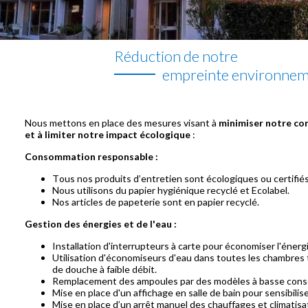
Réduction de notre
empreinte environnem
Nous mettons en place des mesures visant à
minimiser notre c
et à limiter notre impact écologique
:
Consommation responsable :
Tous nos produits d’entretien sont écologiques ou certifiés
Nous utilisons du papier hygiénique recyclé et Ecolabel.
Nos articles de papeterie sont en papier recyclé.
Gestion des énergies et de l'eau :
Installation d'interrupteurs à carte pour économiser l'énergi
Utilisation d'économiseurs d'eau dans toutes les chambr
de douche à faible débit.
Remplacement des ampoules par des modèles à basse con
Mise en place d'un affichage en salle de bain pour sensibilise
Mise en place d’un arrêt manuel des chauffages et climatis