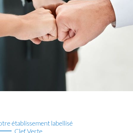
tre établissement labellisé
Clef Verte