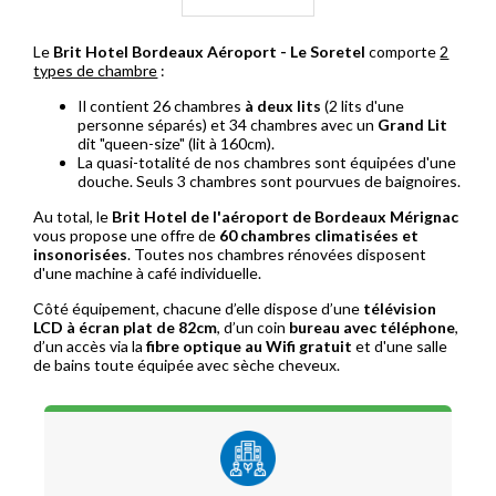
Le
Brit Hotel Bordeaux Aéroport - Le Soretel
comporte
2
types de chambre
:
Il contient 26 chambres
à deux lits
(2 lits d'une
personne séparés) et 34 chambres avec un
Grand Lit
dit "queen-size" (lit à 160cm).
La quasi-totalité de nos chambres sont équipées d'une
douche. Seuls 3 chambres sont pourvues de baignoires.
Au total, le
Brit
Hotel de l'aéroport de Bordeaux Mérignac
vous propose une offre de
60 chambres climatisées et
insonorisées
. Toutes nos chambres rénovées disposent
d'une machine à café individuelle.
Côté équipement, chacune d’elle dispose d’une
télévision
LCD à écran plat de 82cm
, d’un coin
bureau avec téléphone
,
d’un accès via la
fibre optique au Wifi gratuit
et d'une salle
de bains toute équipée avec sèche cheveux.