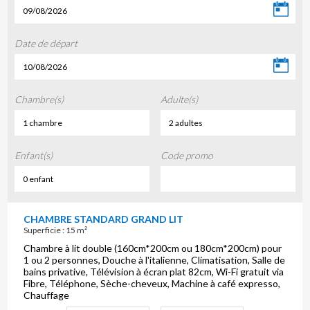
09/08/2026
Date de départ
10/08/2026
Chambre(s)
Adulte(s)
1 chambre
2 adultes
Enfant(s)
Code promo
0 enfant
CHAMBRE STANDARD GRAND LIT
Superficie : 15 m²
Chambre à lit double (160cm*200cm ou 180cm*200cm) pour
1 ou 2 personnes, Douche à l'italienne, Climatisation, Salle de
bains privative, Télévision à écran plat 82cm, Wi-Fi gratuit via
Fibre, Téléphone, Sèche-cheveux, Machine à café expresso,
Chauffage