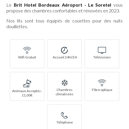
Le
Brit Hotel Bordeaux Aéroport - Le Soretel
vous
propose des chambres confortables et rénovées en 2023.
Nos lits sont tous équipés de couettes pour des nuits
douillettes.
Wifi Gratuit
Accueil 24H/24
Télévisions
Chambres
Fibre optique
Animaux Acceptés :
climatisées
11,00€
Téléphone