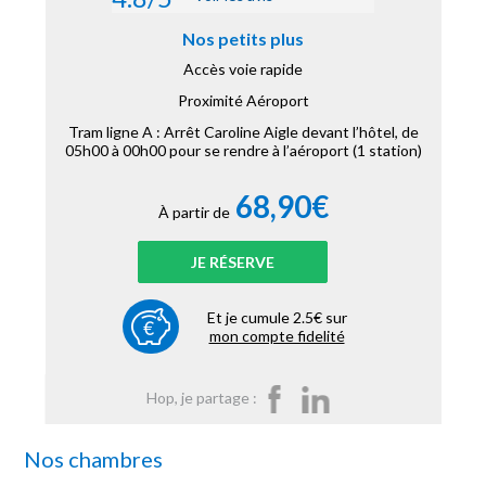
Nos petits plus
Accès voie rapide
Proximité Aéroport
Tram ligne A : Arrêt Caroline Aigle devant l’hôtel, de
05h00 à 00h00 pour se rendre à l’aéroport (1 station)
68,90€
À partir de
JE RÉSERVE
Et je cumule 2.5€ sur
mon compte fidelité
Hop, je partage :
Nos chambres