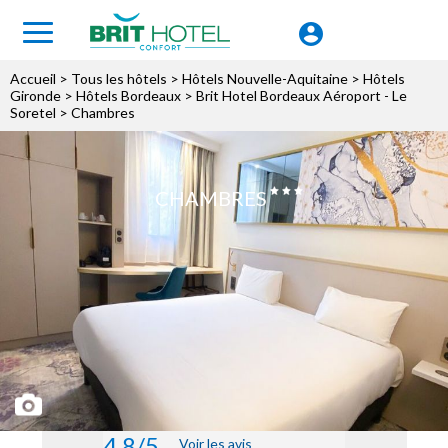
Accueil
>
Tous les hôtels
>
Hôtels Nouvelle-Aquitaine
>
Hôtels
Gironde
>
Hôtels Bordeaux
>
Brit Hotel Bordeaux Aéroport - Le
Soretel
> Chambres
CHAMBRES
4.8/5
Voir les avis