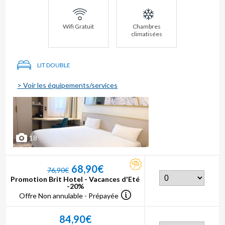
Wifi Gratuit
Chambres
climatisées
LIT DOUBLE
> Voir les équipements/services
18
68,90€
76,90€
Promotion Brit Hotel - Vacances d'Eté
-20%
Offre Non annulable - Prépayée
84,90€