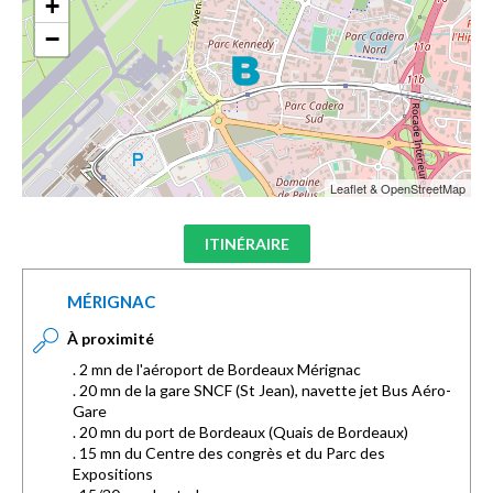
+
−
Leaflet & OpenStreetMap
ITINÉRAIRE
MÉRIGNAC
À proximité
. 2 mn de l'aéroport de Bordeaux Mérignac
. 20 mn de la gare SNCF (St Jean), navette jet Bus Aéro-
Gare
. 20 mn du port de Bordeaux (Quais de Bordeaux)
. 15 mn du Centre des congrès et du Parc des
Expositions