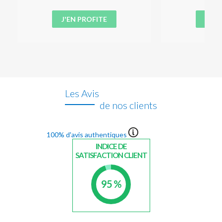
J'EN PROFITE
J'EN
Les Avis
de nos clients
100% d'avis authentiques
INDICE DE
SATISFACTION CLIENT
95 %