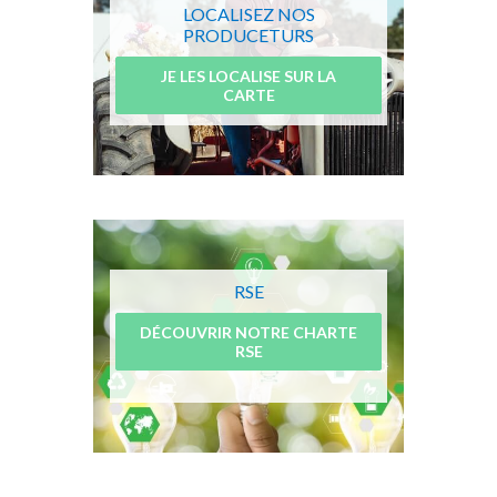
LOCALISEZ NOS
PRODUCETURS
JE LES LOCALISE SUR LA
CARTE
RSE
DÉCOUVRIR NOTRE CHARTE
RSE