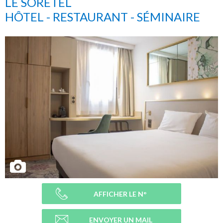
LE SORETEL
HÔTEL - RESTAURANT - SÉMINAIRE
AFFICHER LE N°
ENVOYER UN MAIL